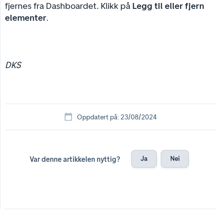
fjernes fra Dashboardet. Klikk på
Legg til eller fjern 
elementer
.
DKS
Oppdatert på: 23/08/2024
Ja
Nei
Var denne artikkelen nyttig?