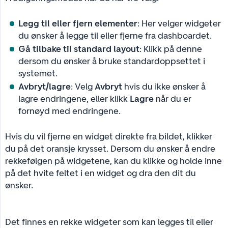
Legg til eller fjern elementer
: Her velger widgeter
du ønsker å legge til eller fjerne fra dashboardet.
Gå tilbake til standard layout
: Klikk på denne
dersom du ønsker å bruke standardoppsettet i
systemet.
Avbryt/lagre
: Velg
Avbryt
hvis du ikke ønsker å
lagre endringene, eller klikk
Lagre
når du er
fornøyd med endringene.
Hvis du vil fjerne en widget direkte fra bildet, klikker
du på det oransje krysset. Dersom du ønsker å endre
rekkefølgen på widgetene, kan du klikke og holde inne
på det hvite feltet i en widget og dra den dit du
ønsker.
Det finnes en rekke widgeter som kan legges til eller