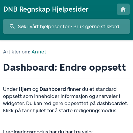
DNB Regnskap Hjelpesider
Artikler om:
Annet
Dashboard: Endre oppsett
Under
Hjem
og
Dashboard
finner du et standard
oppsett som inneholder informasjon og snarveier i
widgeter. Du kan redigere oppsettet på dashboardet.
Klikk på tannhjulet for å starte redigeringsmodus.
I redigeringsmodus har du har tre valg: