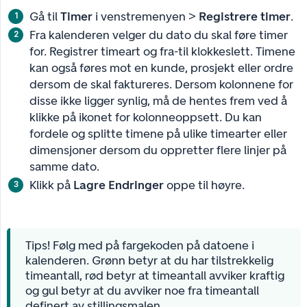
Gå til
Timer
i venstremenyen >
Registrere timer
.
Fra kalenderen velger du dato du skal føre timer
for. Registrer timeart og fra-til klokkeslett. Timene
kan også føres mot en kunde, prosjekt eller ordre
dersom de skal faktureres. Dersom kolonnene for
disse ikke ligger synlig, må de hentes frem ved å
klikke på ikonet for kolonneoppsett. Du kan
fordele og splitte timene på ulike timearter eller
dimensjoner dersom du oppretter flere linjer på
samme dato.
Klikk på
Lagre Endringer
oppe til høyre.
Tips! Følg med på fargekoden på datoene i
kalenderen. Grønn betyr at du har tilstrekkelig
timeantall, rød betyr at timeantall avviker kraftig
og gul betyr at du avviker noe fra timeantall
definert av stillingsmalen.