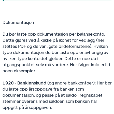
Dokumentasjon
Du bør laste opp dokumentasjon per balansekonto.
Dette gjøres ved å klikke på ikonet for vedlegg (her
støttes PDF og de vanligste bildeformatene). Hvilken
type dokumentasjon du bør laste opp er avhengig av
hvilken type konto det gjelder. Dette er noe du i
utgangspunktet selv må vurdere. Her følger imidlertid
noen
eksempler
:
1920 - Bankinnskudd
(og andre bankkontoer): Her bør
du laste opp årsoppgave fra banken som
dokumentasjon, og passe på at saldo i regnskapet
stemmer overens med saldoen som banken har
oppgitt på årsoppgaven.