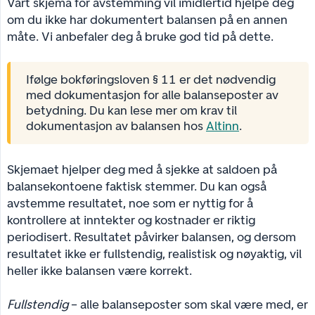
Vårt skjema for avstemming vil imidlertid hjelpe deg
om du ikke har dokumentert balansen på en annen
måte. Vi anbefaler deg å bruke god tid på dette.
Ifølge bokføringsloven § 11 er det nødvendig
med dokumentasjon for alle balanseposter av
betydning. Du kan lese mer om krav til
dokumentasjon av balansen hos
Altinn
.
Skjemaet hjelper deg med å sjekke at saldoen på
balansekontoene faktisk stemmer. Du kan også
avstemme resultatet, noe som er nyttig for å
kontrollere at inntekter og kostnader er riktig
periodisert. Resultatet påvirker balansen, og dersom
resultatet ikke er fullstendig, realistisk og nøyaktig, vil
heller ikke balansen være korrekt.
Fullstendig
– alle balanseposter som skal være med, er