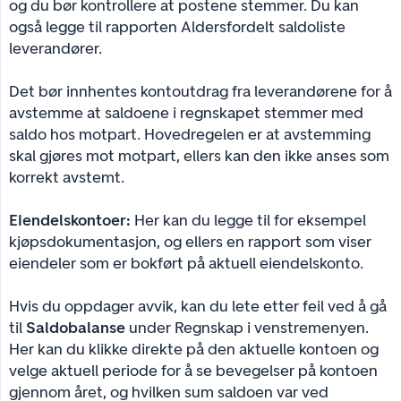
og du bør kontrollere at postene stemmer. Du kan
også legge til rapporten Aldersfordelt saldoliste
leverandører.
Det bør innhentes kontoutdrag fra leverandørene for å
avstemme at saldoene i regnskapet stemmer med
saldo hos motpart. Hovedregelen er at avstemming
skal gjøres mot motpart, ellers kan den ikke anses som
korrekt avstemt.
Eiendelskontoer:
Her kan du legge til for eksempel
kjøpsdokumentasjon, og ellers en rapport som viser
eiendeler som er bokført på aktuell eiendelskonto.
Hvis du oppdager avvik, kan du lete etter feil ved å gå
til
Saldobalanse
under Regnskap i venstremenyen.
Her kan du klikke direkte på den aktuelle kontoen og
velge aktuell periode for å se bevegelser på kontoen
gjennom året, og hvilken sum saldoen var ved