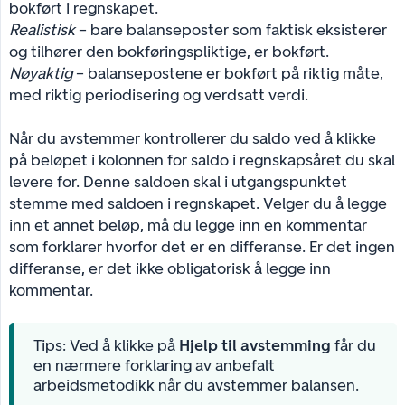
bokført i regnskapet.
Realistisk
– bare balanseposter som faktisk eksisterer
og tilhører den bokføringspliktige, er bokført.
Nøyaktig
– balansepostene er bokført på riktig måte,
med riktig periodisering og verdsatt verdi.
Når du avstemmer kontrollerer du saldo ved å klikke
på beløpet i kolonnen for saldo i regnskapsåret du skal
levere for. Denne saldoen skal i utgangspunktet
stemme med saldoen i regnskapet. Velger du å legge
inn et annet beløp, må du legge inn en kommentar
som forklarer hvorfor det er en differanse. Er det ingen
differanse, er det ikke obligatorisk å legge inn
kommentar.
Tips: Ved å klikke på
Hjelp til avstemming
får du
en nærmere forklaring av anbefalt
arbeidsmetodikk når du avstemmer balansen.