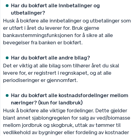
Har du bokført alle innbetalinger og 
utbetalinger?
Husk å bokføre alle innbetalinger og utbetalinger som
er utført i året du leverer for. Bruk gjerne
bankavstemmingsfunksjonen for å sikre at alle
bevegelser fra banken er bokført.
Har du bokført alle andre bilag?
Det er viktig at alle bilag som tilhører året du skal
levere for, er registrert i regnskapet, og at alle
periodiseringer er gjennomført.
Har du bokført alle kostnadsfordelinger mellom 
næringer? (kun for landbruk)
Husk å bokføre alle viktige fordelinger. Dette gjelder
blant annet sjablongregelen for salg av ved/biomasse
mellom jordbruk og skogbruk, uttak av tømmer til
vedlikehold av bygninger eller fordeling av kostnader