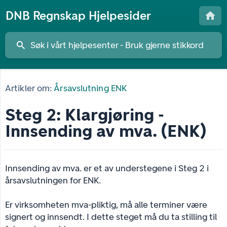
DNB Regnskap Hjelpesider
Artikler om:
Årsavslutning ENK
Steg 2: Klargjøring -
Innsending av mva. (ENK)
Innsending av mva. er et av understegene i Steg 2 i
årsavslutningen for ENK.
Er virksomheten mva-pliktig, må alle terminer være
signert og innsendt. I dette steget må du ta stilling til