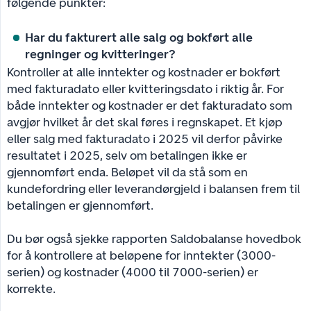
følgende punkter:
Har du fakturert alle salg og bokført alle 
regninger og kvitteringer?
Kontroller at alle inntekter og kostnader er bokført
med fakturadato eller kvitteringsdato i riktig år. For
både inntekter og kostnader er det fakturadato som
avgjør hvilket år det skal føres i regnskapet. Et kjøp
eller salg med fakturadato i 2025 vil derfor påvirke
resultatet i 2025, selv om betalingen ikke er
gjennomført enda. Beløpet vil da stå som en
kundefordring eller leverandørgjeld i balansen frem til
betalingen er gjennomført.
Du bør også sjekke rapporten Saldobalanse hovedbok
for å kontrollere at beløpene for inntekter (3000-
serien) og kostnader (4000 til 7000-serien) er
korrekte.