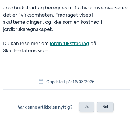
Jordbruksfradrag beregnes ut fra hvor mye overskudd
det er i virksomheten. Fradraget vises i
skattemeldingen, og ikke som en kostnad i
jordbruksregnskapet.
Du kan lese mer om
jordbruksfradrag
på
Skatteetatens sider.
Oppdatert på: 16/03/2026
Ja
Nei
Var denne artikkelen nyttig?