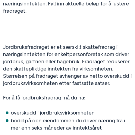
næringsinntekten. Fyll inn aktuelle beløp for å justere
fradraget.
Jordbruksfradraget er et særskilt skattefradrag i
næringsinntekten for enkeltpersonforetak som driver
jordbruk, gartneri eller hagebruk. Fradraget reduserer
den skattepliktige inntekten fra virksomheten.
Størrelsen på fradraget avhenger av netto overskudd i
jordbruksvirksomheten etter fastsatte satser.
For å få jordbruksfradrag må du ha:
overskudd i jordbruksvirksomheten
bodd på den eiendommen du driver næring fra i
mer enn seks måneder av inntektsåret