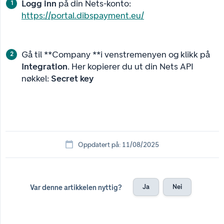
Logg inn
på din Nets-konto:
https://portal.dibspayment.eu/
Gå til **Company **i venstremenyen og klikk på
Integration
. Her kopierer du ut din Nets API
nøkkel:
Secret key
Oppdatert på: 11/08/2025
Ja
Nei
Var denne artikkelen nyttig?