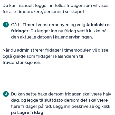
Du kan manuelt legge inn felles fridager som vil vises
for alle timebrukere/personer i selskapet.
Gå til
Timer
i venstremenyen og velg
Administrer 
fridager
. Du legger inn ny fridag ved å klikke på
den aktuelle datoen i kalendervisningen.
Når du administrerer fridager i timemodulen vil disse
også gjelde som fridager i kalenderen til
fraværsfunksjonen.
Du kan sette hake dersom fridagen skal være halv
dag, og legge til sluttdato dersom det skal være
flere fridager på rad. Legg inn beskrivelse og klikk
på
Lagre fridag
.