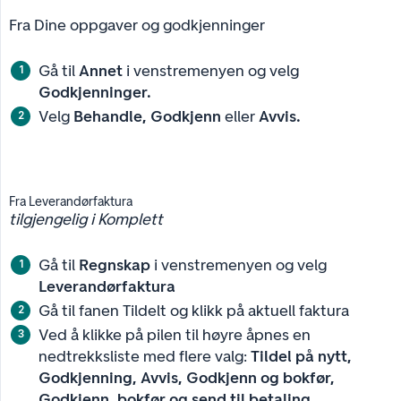
Fra Dine oppgaver og godkjenninger
Gå til
Annet
i venstremenyen og velg
Godkjenninger.
Velg
Behandle, Godkjenn
eller
Avvis.
Fra Leverandørfaktura
tilgjengelig i Komplett
Gå til
Regnskap
i venstremenyen og velg
Leverandørfaktura
Gå til fanen Tildelt og klikk på aktuell faktura
Ved å klikke på pilen til høyre åpnes en
nedtrekksliste med flere valg:
Tildel på nytt, 
Godkjenning, Avvis, Godkjenn og bokfør, 
Godkjenn, bokfør og send til betaling.