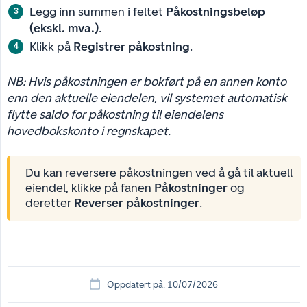
Legg inn summen i feltet
Påkostningsbeløp 
(ekskl. mva.)
.
Klikk på
Registrer påkostning
.
NB: Hvis påkostningen er bokført på en annen konto 
enn den aktuelle eiendelen, vil systemet automatisk 
flytte saldo for påkostning til eiendelens 
hovedbokskonto i regnskapet.
Du kan reversere påkostningen ved å gå til aktuell
eiendel, klikke på fanen
Påkostninger
og
deretter
Reverser påkostninger
.
Oppdatert på: 10/07/2026