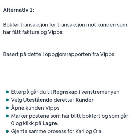
Alternativ 1:
Bokfør transaksjon for transaksjon mot kunden som
har fått faktura og Vipps:
Basert på dette i oppgjørsrapporten fra Vipps:
Etterpå går du til
Regnskap
i venstremenyen
Velg
Utestående
deretter
Kunder
Åpne kunden Vipps
Marker postene som har blitt bokført og som går i
0 og klikk på
Lagre
.
Gjenta samme prosess for Kari og Ola.