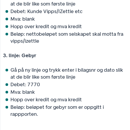
at de blir like som første linje
Debet: Kunde Vipps/IZettle etc
Mva: blank
Hopp over kredit og mva kredit
Beløp: nettobeløpet som selskapet skal motta fra
vipps/izettle
3. linje: Gebyr
Gå på ny linje og trykk enter i bilagsnr og dato slik
at de blir like som første linje
Debet: 7770
Mva: blank
Hopp over kredit og mva kredit
Beløp: beløpet for gebyr som er oppgitt i
rappporten.