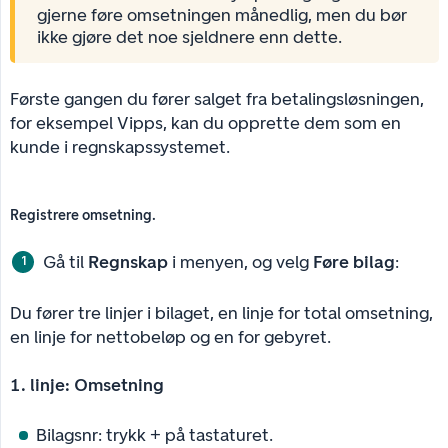
gjerne føre omsetningen månedlig, men du bør
ikke gjøre det noe sjeldnere enn dette.
Første gangen du fører salget fra betalingsløsningen,
for eksempel Vipps, kan du opprette dem som en
kunde i regnskapssystemet.
Registrere omsetning.
Gå til
Regnskap
i menyen, og velg
Føre bilag
:
Du fører tre linjer i bilaget, en linje for total omsetning,
en linje for nettobeløp og en for gebyret.
1. linje: Omsetning
Bilagsnr: trykk + på tastaturet.