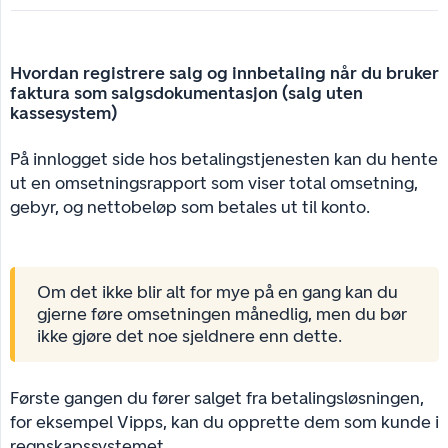
Hvordan registrere salg og innbetaling når du bruker 
faktura som salgsdokumentasjon (salg uten 
kassesystem)
På innlogget side hos betalingstjenesten kan du hente
ut en omsetningsrapport som viser total omsetning,
gebyr, og nettobeløp som betales ut til konto.
Om det ikke blir alt for mye på en gang kan du
gjerne føre omsetningen månedlig, men du bør
ikke gjøre det noe sjeldnere enn dette.
Første gangen du fører salget fra betalingsløsningen,
for eksempel Vipps, kan du opprette dem som kunde i
regnskapssystemet.