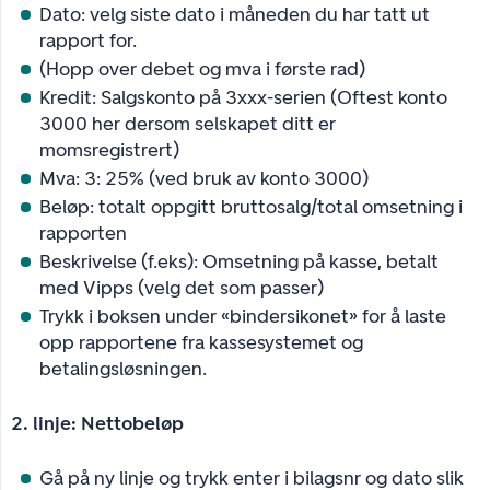
Dato: velg siste dato i måneden du har tatt ut
rapport for.
(Hopp over debet og mva i første rad)
Kredit: Salgskonto på 3xxx-serien (Oftest konto
3000 her dersom selskapet ditt er
momsregistrert)
Mva: 3: 25% (ved bruk av konto 3000)
Beløp: totalt oppgitt bruttosalg/total omsetning i
rapporten
Beskrivelse (f.eks): Omsetning på kasse, betalt
med Vipps (velg det som passer)
Trykk i boksen under «bindersikonet» for å laste
opp rapportene fra kassesystemet og
betalingsløsningen.
2. linje: Nettobeløp
Gå på ny linje og trykk enter i bilagsnr og dato slik