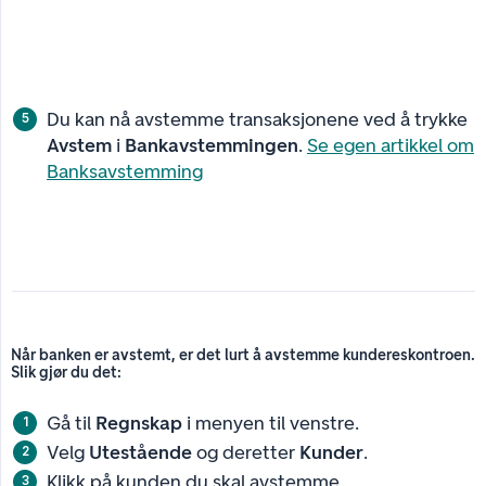
Du kan nå avstemme transaksjonene ved å trykke
Avstem
i
Bankavstemmingen
.
Se egen artikkel om
Banksavstemming
Når banken er avstemt, er det lurt å avstemme kundereskontroen. 
Slik gjør du det:
Gå til
Regnskap
i menyen til venstre.
Velg
Utestående
og deretter
Kunder
.
Klikk på kunden du skal avstemme.