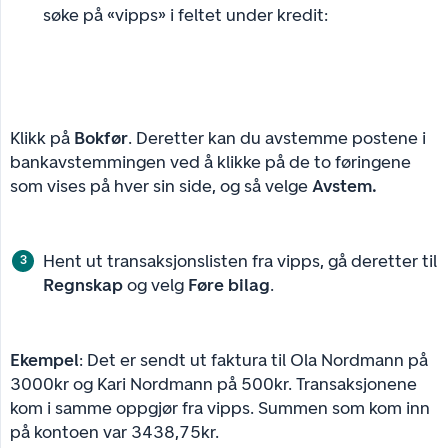
søke på «vipps» i feltet under kredit:
Klikk på
Bokfør
. Deretter kan du avstemme postene i
bankavstemmingen ved å klikke på de to føringene
som vises på hver sin side, og så velge
Avstem.
Hent ut transaksjonslisten fra vipps, gå deretter til
Regnskap
og velg
Føre bilag
.
Ekempel
: Det er sendt ut faktura til Ola Nordmann på
3000kr og Kari Nordmann på 500kr. Transaksjonene
kom i samme oppgjør fra vipps. Summen som kom inn
på kontoen var 3438,75kr.