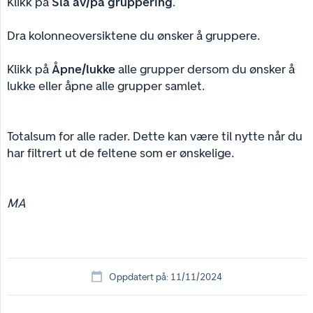
Klikk på
Slå av/på gruppering
.
Dra kolonneoversiktene du ønsker å gruppere.
Klikk på
Åpne/lukke
alle grupper dersom du ønsker å
lukke eller åpne alle grupper samlet.
Totalsum for alle rader. Dette kan være til nytte når du
har filtrert ut de feltene som er ønskelige.
MA
Oppdatert på: 11/11/2024