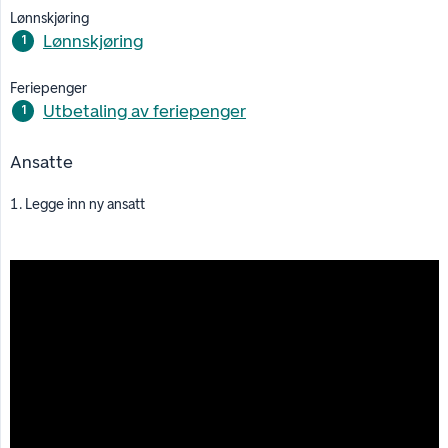
Lønnskjøring
Lønnskjøring
Feriepenger
Utbetaling av feriepenger
Ansatte
1. Legge inn ny ansatt