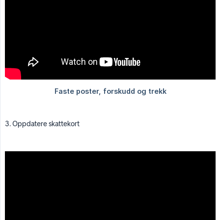
3. Oppdatere skattekort