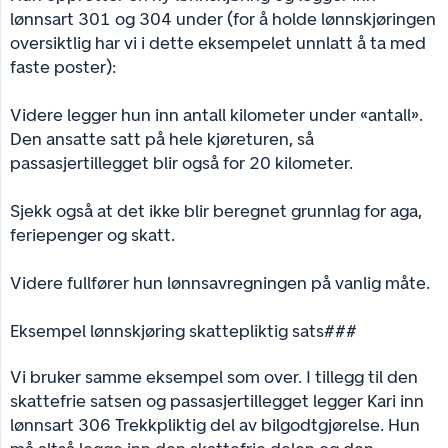
lønnsart 301 og 304 under (for å holde lønnskjøringen
oversiktlig har vi i dette eksempelet unnlatt å ta med
faste poster):
Videre legger hun inn antall kilometer under «antall».
Den ansatte satt på hele kjøreturen, så
passasjertillegget blir også for 20 kilometer.
Sjekk også at det ikke blir beregnet grunnlag for aga,
feriepenger og skatt.
Videre fullfører hun lønnsavregningen på vanlig måte.
Eksempel lønnskjøring skattepliktig sats###
Vi bruker samme eksempel som over. I tillegg til den
skattefrie satsen og passasjertillegget legger Kari inn
lønnsart 306 Trekkpliktig del av bilgodtgjørelse. Hun