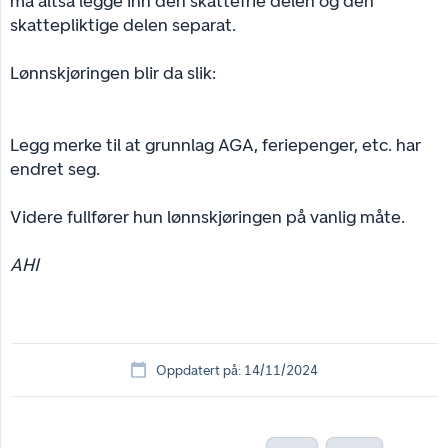
må altså legge inn den skattefrie delen og den
skattepliktige delen separat.
Lønnskjøringen blir da slik:
Legg merke til at grunnlag AGA, feriepenger, etc. har
endret seg.
Videre fullfører hun lønnskjøringen på vanlig måte.
AHI
Oppdatert på: 14/11/2024