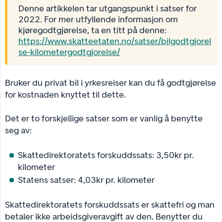
Denne artikkelen tar utgangspunkt i satser for
2022. For mer utfyllende informasjon om
kjøregodtgjørelse, ta en titt på denne:
https://www.skatteetaten.no/satser/bilgodtgjorel
se-kilometergodtgjorelse/
Bruker du privat bil i yrkesreiser kan du få godtgjørelse
for kostnaden knyttet til dette.
Det er to forskjellige satser som er vanlig å benytte
seg av:
Skattedirektoratets forskuddssats: 3,50kr pr.
kilometer
Statens satser: 4,03kr pr. kilometer
Skattedirektoratets forskuddssats er skattefri og man
betaler ikke arbeidsgiveravgift av den. Benytter du