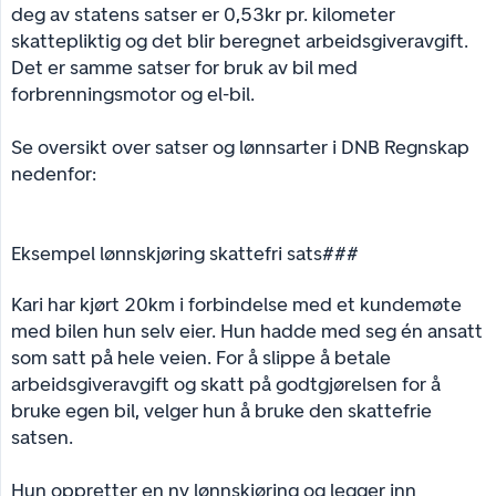
deg av statens satser er 0,53kr pr. kilometer
skattepliktig og det blir beregnet arbeidsgiveravgift.
Det er samme satser for bruk av bil med
forbrenningsmotor og el-bil.
Se oversikt over satser og lønnsarter i DNB Regnskap
nedenfor:
Eksempel lønnskjøring skattefri sats###
Kari har kjørt 20km i forbindelse med et kundemøte
med bilen hun selv eier. Hun hadde med seg én ansatt
som satt på hele veien. For å slippe å betale
arbeidsgiveravgift og skatt på godtgjørelsen for å
bruke egen bil, velger hun å bruke den skattefrie
satsen.
Hun oppretter en ny lønnskjøring og legger inn