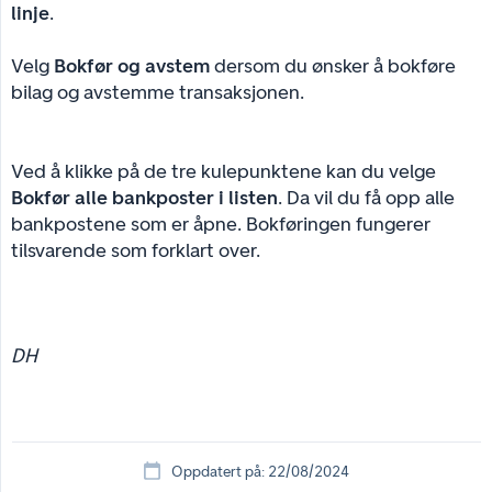
linje
.
Velg
Bokfør og avstem
dersom du ønsker å bokføre
bilag og avstemme transaksjonen.
Ved å klikke på de tre kulepunktene kan du velge
Bokfør alle bankposter i listen
. Da vil du få opp alle
bankpostene som er åpne. Bokføringen fungerer
tilsvarende som forklart over.
DH
Oppdatert på: 22/08/2024