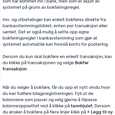
som har kommet inn i bank, men som er skjult av
systemet på grunn av bokføringsregel.
Inn- og utbetalinger kan enkelt bokføres direkte fra
bankavstemmingsbildet, enten per transaksjon eller
samlet. Det er også mulig å sette opp egne
bokføringsregler i bankavstemming som gjør at
systemet automatisk kan foreslå konto for postering.
Dersom du kun skal bokføre en enkelt transaksjon, kan
du klikke på transaksjonen og velge
Bokfør 
transaksjon
.
Når du velger å bokføre, får du opp et nytt vindu hvor
du kan fullføre bilagsregistreringen. Fyll ut de
kolonnene som passer og velg gjerne å tilpasse
kolonneoppsettet ved å klikke på
tannhjulet
. Dersom
du ønsker å bokføre på flere linjer klikk på
+ Legg til ny 