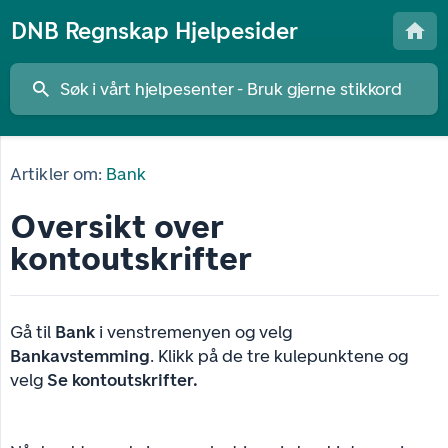
DNB Regnskap Hjelpesider
Artikler om:
Bank
Oversikt over
kontoutskrifter
Gå til
Bank
i venstremenyen og velg
Bankavstemming
. Klikk på de tre kulepunktene og
velg
Se kontoutskrifter.