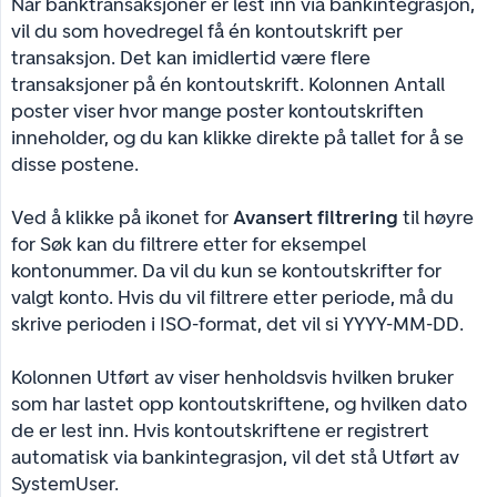
Når banktransaksjoner er lest inn via bankintegrasjon,
vil du som hovedregel få én kontoutskrift per
transaksjon. Det kan imidlertid være flere
transaksjoner på én kontoutskrift. Kolonnen Antall
poster viser hvor mange poster kontoutskriften
inneholder, og du kan klikke direkte på tallet for å se
disse postene.
Ved å klikke på ikonet for
Avansert filtrering
til høyre
for Søk kan du filtrere etter for eksempel
kontonummer. Da vil du kun se kontoutskrifter for
valgt konto. Hvis du vil filtrere etter periode, må du
skrive perioden i ISO-format, det vil si YYYY-MM-DD.
Kolonnen Utført av viser henholdsvis hvilken bruker
som har lastet opp kontoutskriftene, og hvilken dato
de er lest inn. Hvis kontoutskriftene er registrert
automatisk via bankintegrasjon, vil det stå Utført av
SystemUser.