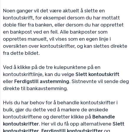
Noen ganger vil det være aktuelt å slette en
kontoutskrift, for eksempel dersom du har mottatt
doble filer fra banken, eller dersom du har opprettet
en bankpost ved en feil. Alle bankposter som
opprettes manuelt, vil vises som en egen linje i
oversikten over kontoutskrifter, og kan slettes direkte
fra dette bildet.
Ved å klikke på de tre kulepunktene på en
kontoutskriftlinje, kan du velge
Slett kontoutskrift
eller
Ferdigstill avstemming
. Sistnevnte vil sende deg
direkte til bankavstemming.
Hvis du har behov for å behandle kontoutskrifter i
bulk, gjør du dette ved å markere de ønskede
kontoutskriftene og deretter klikke på
Behandle 
kontoutskrifter
. Her vil du få opp alternativene
Slett 
kontoutskrifter
,
Ferdigstill kontoutskrifter
og