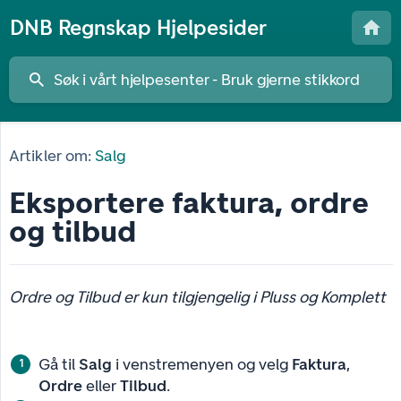
DNB Regnskap Hjelpesider
Artikler om:
Salg
Eksportere faktura, ordre
og tilbud
Ordre og Tilbud er kun tilgjengelig i Pluss og Komplett
Gå til
Salg
i venstremenyen og velg
Faktura
,
Ordre
eller
Tilbud
.