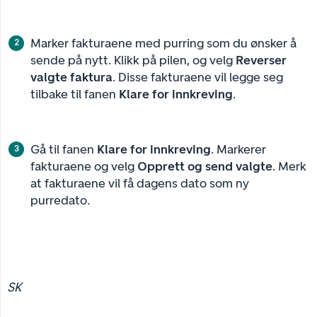
Marker fakturaene med purring som du ønsker å
sende på nytt. Klikk på pilen, og velg
Reverser 
valgte faktura
. Disse fakturaene vil legge seg
tilbake til fanen
Klare for innkreving
.
Gå til fanen
Klare for innkreving
. Markerer
fakturaene og velg
Opprett og send valgte
. Merk
at fakturaene vil få dagens dato som ny
purredato.
SK