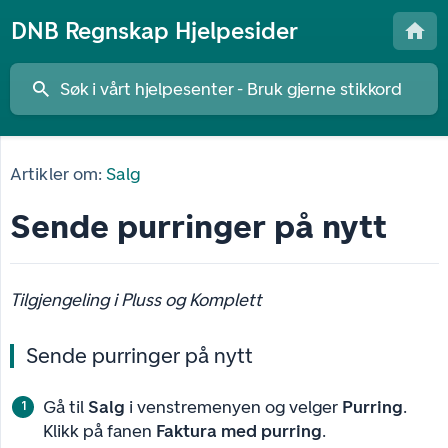
DNB Regnskap Hjelpesider
Artikler om:
Salg
Sende purringer på nytt
Tilgjengeling i Pluss og Komplett
Sende purringer på nytt
Gå til
Salg
i venstremenyen og velger
Purring
.
Klikk på fanen
Faktura med purring
.