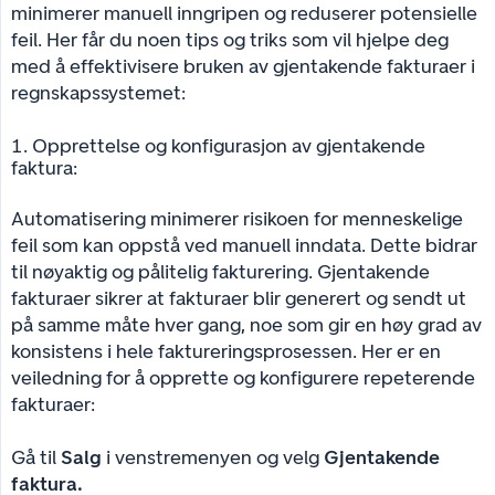
minimerer manuell inngripen og reduserer potensielle
feil. Her får du noen tips og triks som vil hjelpe deg
med å effektivisere bruken av gjentakende fakturaer i
regnskapssystemet:
1. Opprettelse og konfigurasjon av gjentakende
faktura:
Automatisering minimerer risikoen for menneskelige
feil som kan oppstå ved manuell inndata. Dette bidrar
til nøyaktig og pålitelig fakturering. Gjentakende
fakturaer sikrer at fakturaer blir generert og sendt ut
på samme måte hver gang, noe som gir en høy grad av
konsistens i hele faktureringsprosessen. Her er en
veiledning for å opprette og konfigurere repeterende
fakturaer:
Gå til
Salg
i venstremenyen og velg
Gjentakende 
faktura.