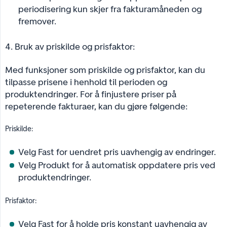
periodisering kun skjer fra fakturamåneden og
fremover.
4. Bruk av priskilde og prisfaktor:
Med funksjoner som priskilde og prisfaktor, kan du
tilpasse prisene i henhold til perioden og
produktendringer. For å finjustere priser på
repeterende fakturaer, kan du gjøre følgende:
Priskilde:
Velg Fast for uendret pris uavhengig av endringer.
Velg Produkt for å automatisk oppdatere pris ved
produktendringer.
Prisfaktor:
Velg Fast for å holde pris konstant uavhengig av