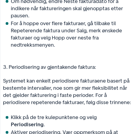
Om nødvendig, endre Neste fakturadato for å
indikere når faktureringen skal gjenopptas etter
pausen.
For å hoppe over flere fakturaer, gå tilbake til
Repeterende faktura under Salg, merk ønskede
fakturaer og velg Hopp over neste fra
nedtrekksmenyen.
3. Periodisering av gjentakende faktura:
Systemet kan enkelt periodisere fakturaene basert på
bestemte intervaller, noe som gir mer fleksibilitet når
det gjelder fakturering i faste perioder. For å
periodisere repeterende fakturaer, følg disse trinnene:
Klikk på de tre kulepunktene og velg
Periodisering
.
Aktiver periodisering. Vær oppmerksom på at