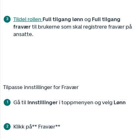
Tildel rollen
Full tilgang lønn
og
Full tilgang 
fravær
til brukerne som skal registrere fravær på
ansatte.
Tilpasse innstillinger for Fravær
Gå til
Innstillinger
i toppmenyen og velg
Lønn
Klikk på** Fravær**