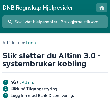
DNB Regnskap Hjelpesider
Artikler om:
Lønn
Slik sletter du Altinn 3.0 -
systembruker kobling
Gå til
Altinn
.
Klikk på
Tilgangsstyring.
Logg inn med BankID som vanlig.