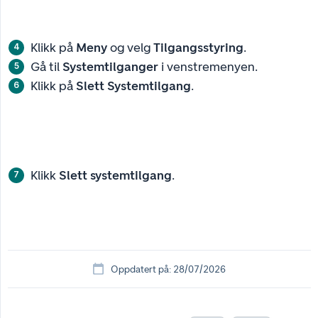
Klikk på
Meny
og velg
Tilgangsstyring
.
Gå til
Systemtilganger
i venstremenyen.
Klikk på
Slett Systemtilgang
.
Klikk
Slett systemtilgang
.
Oppdatert på: 28/07/2026