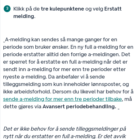
Klikk på de
tre kulepunktene
og velg
Erstatt 
melding
.
_A-melding kan sendes så mange ganger for en
periode som bruker ønsker. En ny full a-melding for en
periode erstatter alltid den forrige a-meldingen. Det
er sperret for å erstatte en full a-melding når det er
sendt inn a-melding for mer enn tre perioder etter
nyeste a-melding. Da anbefaler vi å sende
tilleggsmelding som kun inneholder lønnsposter, og
ikke arbeidsforhold. Dersom du likevel har behov for å
sende a-melding for mer enn tre perioder tilbake
, må
dette gjøres via
Avansert periodebehandling.
_
Det er ikke behov for å sende tilleggsmeldinger på 
nytt når du erstatter en full a-melding. Er det avvik 