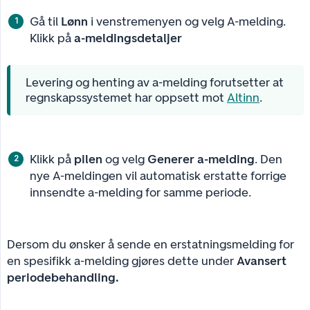
Gå til
Lønn
i venstremenyen og velg A-melding.
Klikk på
a-meldingsdetaljer
Levering og henting av a-melding forutsetter at
regnskapssystemet har oppsett mot
Altinn
.
Klikk på
pilen
og velg
Generer a-melding
. Den
nye A-meldingen vil automatisk erstatte forrige
innsendte a-melding for samme periode.
Dersom du ønsker å sende en erstatningsmelding for
en spesifikk a-melding gjøres dette under
Avansert 
periodebehandling.