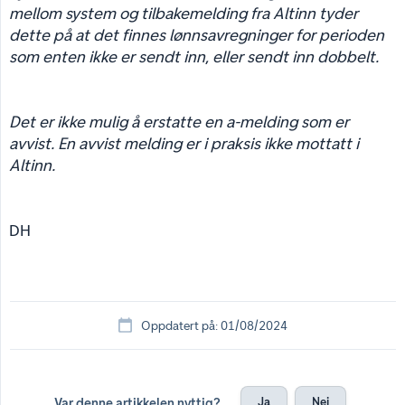
mellom system og tilbakemelding fra Altinn tyder 
dette på at det finnes lønnsavregninger for perioden 
som enten ikke er sendt inn, eller sendt inn dobbelt.
Det er ikke mulig å erstatte en a-melding som er 
avvist. En avvist melding er i praksis ikke mottatt i 
Altinn.
DH
Oppdatert på: 01/08/2024
Ja
Nei
Var denne artikkelen nyttig?